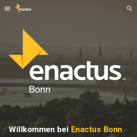
Skip to main content
Skip to navigation
Willkommen bei
Enactus Bonn