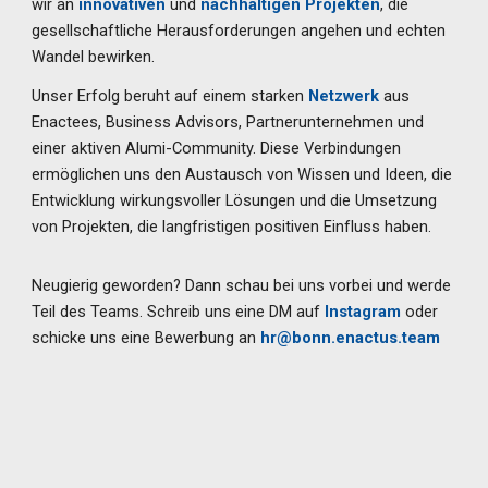
wir an
innovativen
und
nachhaltigen Projekten
, die
gesellschaftliche Herausforderungen angehen und echten
Wandel bewirken.
Unser Erfolg beruht auf einem starken
Netzwerk
aus
Enactees, Business Advisors, Partnerunternehmen und
einer aktiven Alumi-Community. Diese Verbindungen
ermöglichen uns den Austausch von Wissen und Ideen, die
Entwicklung wirkungsvoller Lösungen und die Umsetzung
von Projekten, die langfristigen positiven Einfluss haben.
Neugierig geworden? Dann schau bei uns vorbei und werde
Teil des Teams. Schreib uns eine DM auf
Instagram
oder
schicke uns eine Bewerbung an
hr@bonn.enactus.team